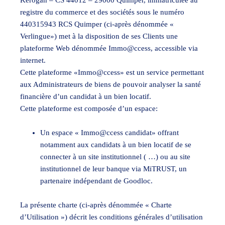
Kerogan – CS 44012 – 29000 Quimper, immatriculée au
registre du commerce et des sociétés sous le numéro
440315943 RCS Quimper (ci-après dénommée «
Verlingue») met à la disposition de ses Clients une
plateforme Web dénommée Immo@ccess, accessible via
internet.
Cette plateforme «Immo@ccess» est un service permettant
aux Administrateurs de biens de pouvoir analyser la santé
financière d’un candidat à un bien locatif.
Cette plateforme est composée d’un espace:
Un espace « Immo@ccess candidat» offrant
notamment aux candidats à un bien locatif de se
connecter à un site institutionnel ( …) ou au site
institutionnel de leur banque via MiTRUST, un
partenaire indépendant de Goodloc.
La présente charte (ci-après dénommée « Charte
d’Utilisation ») décrit les conditions générales d’utilisation